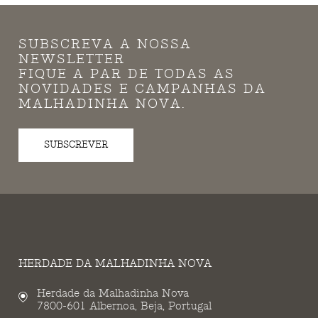
SUBSCREVA A NOSSA
NEWSLETTER
FIQUE A PAR DE TODAS AS
NOVIDADES E CAMPANHAS DA
MALHADINHA NOVA.
SUBSCREVER
HERDADE DA MALHADINHA NOVA
Herdade da Malhadinha Nova
7800-601 Albernoa, Beja, Portugal