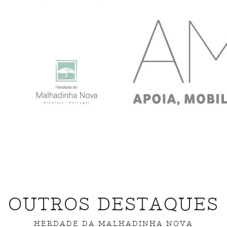
OUTROS DESTAQUES
HERDADE DA MALHADINHA NOVA