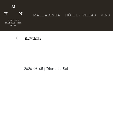
MALHADINHA
HÔTEL & VILLAS
VINS
REVIENS
2020-06-05 | Diário do Sul