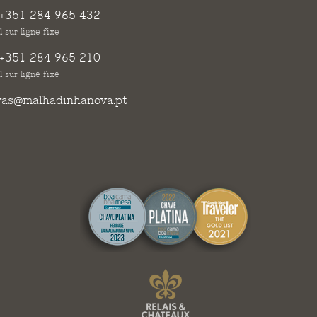
+351 284 965 432
 sur ligne fixe
+351 284 965 210
 sur ligne fixe
vas@malhadinhanova.pt