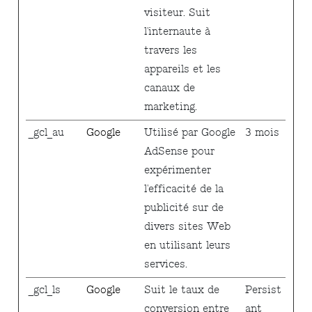
visiteur. Suit
l'internaute à
travers les
appareils et les
canaux de
marketing.
_gcl_au
Google
Utilisé par Google
3 mois
AdSense pour
expérimenter
l'efficacité de la
publicité sur de
divers sites Web
en utilisant leurs
services.
_gcl_ls
Google
Suit le taux de
Persist
conversion entre
ant