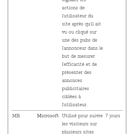
actions de
l'utilisateur du
site après qu'il ait
vu ou cliqué sur
une des pubs de
l'annonceur dans le
but de mesurer
l'efficacité et de
présenter des
annonces
publicitaires
ciblées à
l'utilisateur.
MR
Microsoft
Utilisé pour suivre
7 jours
les visiteurs sur
plusieurs sites