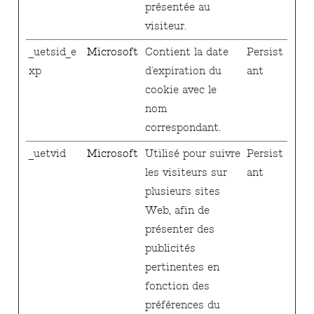
présentée au
visiteur.
_uetsid_e
Microsoft
Contient la date
Persist
xp
d'expiration du
ant
cookie avec le
nom
correspondant.
_uetvid
Microsoft
Utilisé pour suivre
Persist
les visiteurs sur
ant
plusieurs sites
Web, afin de
présenter des
publicités
pertinentes en
fonction des
préférences du