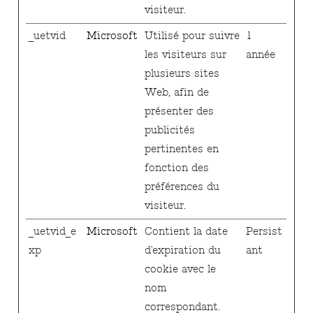
visiteur.
_uetvid
Microsoft
Utilisé pour suivre
1
les visiteurs sur
année
plusieurs sites
Web, afin de
présenter des
publicités
pertinentes en
fonction des
préférences du
visiteur.
_uetvid_e
Microsoft
Contient la date
Persist
xp
d'expiration du
ant
cookie avec le
nom
correspondant.