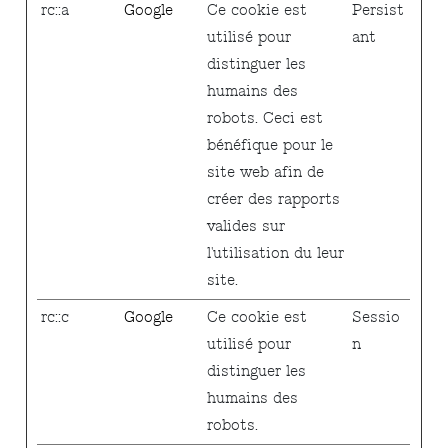
rc::a
Google
Ce cookie est
Persist
utilisé pour
ant
distinguer les
humains des
robots. Ceci est
bénéfique pour le
site web afin de
créer des rapports
valides sur
l'utilisation du leur
site.
rc::c
Google
Ce cookie est
Sessio
utilisé pour
n
distinguer les
humains des
robots.