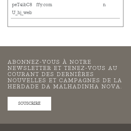
peT4ibC8
ffy.com
n
U_hj_web
ABONNEZ-VOUS À NOTRE
NEWSLETTER ET TENEZ-VOUS AU
COURANT DES DERNIÈRES
NOUVELLES ET CAMPAGNES DE LA
HERDADE DA MALHADINHA NOVA.
SOUSCRIRE