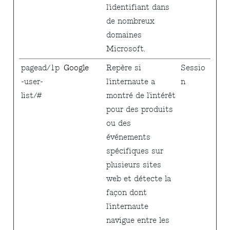
l'identifiant dans
de nombreux
domaines
Microsoft.
pagead/1p
Google
Repère si
Sessio
-user-
l'internaute a
n
list/#
montré de l'intérêt
pour des produits
ou des
événements
spécifiques sur
plusieurs sites
web et détecte la
façon dont
l'internaute
navigue entre les