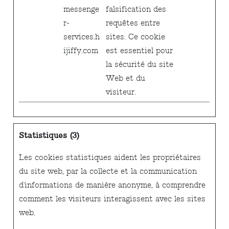
messenge
falsification des
r-
requêtes entre
services.h
sites. Ce cookie
ijiffy.com
est essentiel pour
la sécurité du site
Web et du
visiteur.
Statistiques (3)
Les cookies statistiques aident les propriétaires
du site web, par la collecte et la communication
d'informations de manière anonyme, à comprendre
comment les visiteurs interagissent avec les sites
web.