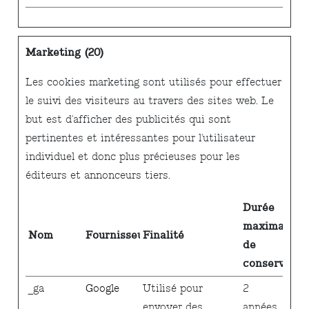
Marketing (20)
Les cookies marketing sont utilisés pour effectuer
le suivi des visiteurs au travers des sites web. Le
but est d'afficher des publicités qui sont
pertinentes et intéressantes pour l'utilisateur
individuel et donc plus précieuses pour les
éditeurs et annonceurs tiers.
Durée
maximale
Nom
Fournisseur
Finalité
de
conservatio
_ga
Google
Utilisé pour
2
envoyer des
années