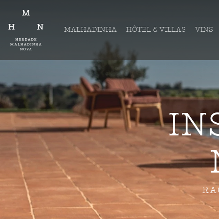
MALHADINHA
HÔTEL & VILLAS
VINS
IN
RA