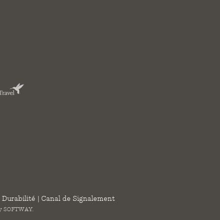
 Durabilité
|
Canal de Signalement
by
SOFTWAY
.