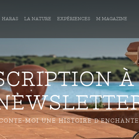
HARAS
LA NATURE
EXPÉRIENCES
M MAGAZINE
SCRIPTION À
NEWSLETTE
CONTE-MOI UNE HISTOIRE D'ENCHANTER