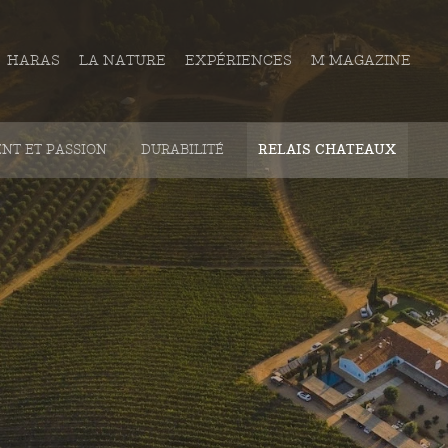
HARAS
LA NATURE
EXPÉRIENCES
M MAGAZINE
NT ET PASSION
DURABILITÉ
RELAIS CHATEAUX