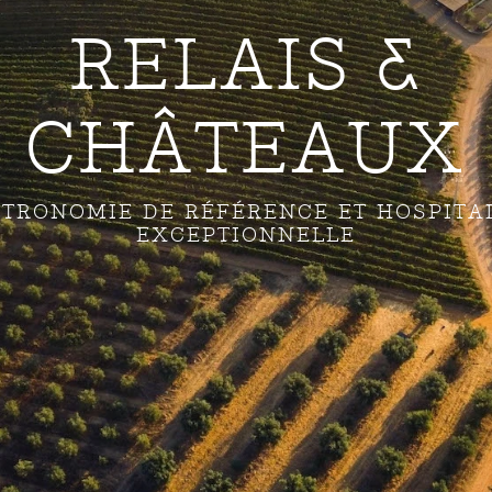
RELAIS &
CHÂTEAUX
TRONOMIE DE RÉFÉRENCE ET HOSPITA
EXCEPTIONNELLE