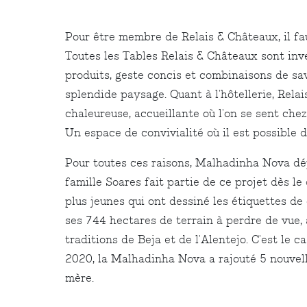
Pour être membre de Relais & Châteaux, il fa
Toutes les Tables Relais & Châteaux sont inv
produits, geste concis et combinaisons de sav
splendide paysage. Quant à l'hôtellerie, Rel
chaleureuse, accueillante où l'on se sent chez
Un espace de convivialité où il est possible 
Pour toutes ces raisons, Malhadinha Nova dépa
famille Soares fait partie de ce projet dès le
plus jeunes qui ont dessiné les étiquettes de
ses 744 hectares de terrain à perdre de vue, ag
traditions de Beja et de l'Alentejo. C'est le ca
2020, la Malhadinha Nova a rajouté 5 nouvelle
mère.