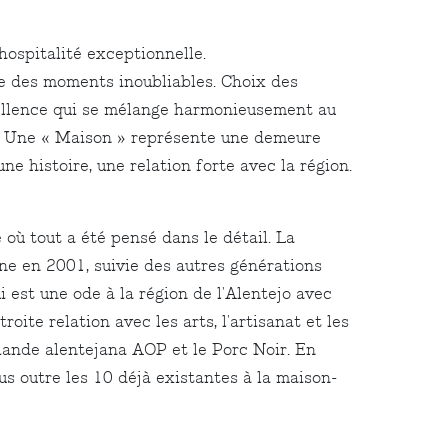
hospitalité exceptionnelle.
re des moments inoubliables. Choix des
xcellence qui se mélange harmonieusement au
”. Une « Maison » représente une demeure
ne histoire, une relation forte avec la région.
où tout a été pensé dans le détail. La
igne en 2001, suivie des autres générations
i est une ode à la région de l'Alentejo avec
oite relation avec les arts, l'artisanat et les
a viande alentejana AOP et le Porc Noir. En
us outre les 10 déjà existantes à la maison-