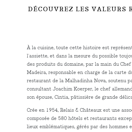
DÉCOUVREZ LES VALEURS R
À la cuisine, toute cette histoire est représe
l'assiette, et dans la mesure du possible touj
des produits du domaine, par la main du Chef
Madeira, responsable en charge de la carte d
restaurant de la Malhadinha Nova, soutenu pa
consultant Joachim Koerper, le chef allemand
son épouse, Cintia, pâtissière de grande délic
Crée en 1954, Relais & Châteaux est une asso
composée de 580 hôtels et restaurants excep
lieux emblématiques, gérés par des hommes e