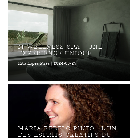
M WELLNESS SPA - UNE
EXPÉRIENCE UNIQUE
Rita Lopes Pires | 2024-08-25
MARIA REBELO PINTO : L'UN
DES ESPRITS CRÉATIFS DU