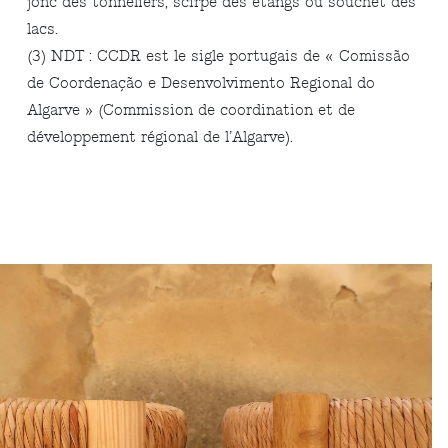
jonc des tonneliers, scirpe des étangs ou souchet des
lacs.
(3) NDT : CCDR est le sigle portugais de « Comissão
de Coordenação e Desenvolvimento Regional do
Algarve » (Commission de coordination et de
développement régional de l’Algarve).