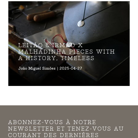
LEITÃO & IRMÃO X
MALHADINHA PIECES WITH
A HISTORY, TIMELESS
João Miguel Simões | 2025-04-27
ABONNEZ-VOUS À NOTRE
NEWSLETTER ET TENEZ-VOUS AU
COURANT DES DERNIÈRES