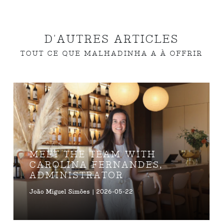
D'AUTRES ARTICLES
TOUT CE QUE MALHADINHA A À OFFRIR
MEET THE TEAM WITH
CAROLINA FERNANDES,
ADMINISTRATOR
João Miguel Simões | 2026-05-22