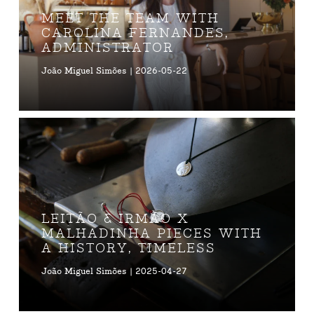
MEET THE TEAM WITH
CAROLINA FERNANDES,
ADMINISTRATOR
João Miguel Simões | 2026-05-22
LEITÃO & IRMÃO X
MALHADINHA PIECES WITH
A HISTORY, TIMELESS
João Miguel Simões | 2025-04-27