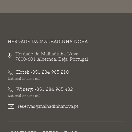
HERDADE DA MALHADINHA NOVA
Herdade da Malhadinha Nova
7800-601 Albernoa, Beja, Portugal
Hotel:
+351 284 965 210
National landline call
Winery:
+351 284 965 432
National landline call
reservas@malhadinhanova.pt