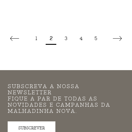
1
2
3
4
5
SUBSCREVA A NOSSA
NEWSLETTER
FIQUE A PAR DE TODAS AS
NOVIDADES E CAMPANHAS DA
MALHADINHA NOVA.
SUBSCREVER