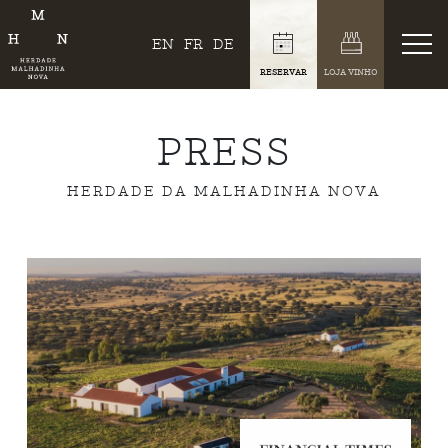
EN
FR
DE
RESERVAR
LOJA VINHO
PRESS
HERDADE DA MALHADINHA NOVA