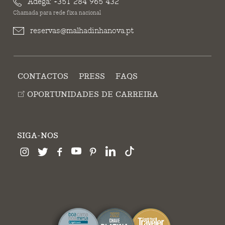
Adega:
+351 284 965 432
Chamada para rede fixa nacional
reservas@malhadinhanova.pt
CONTACTOS
PRESS
FAQS
OPORTUNIDADES DE CARREIRA
SIGA-NOS