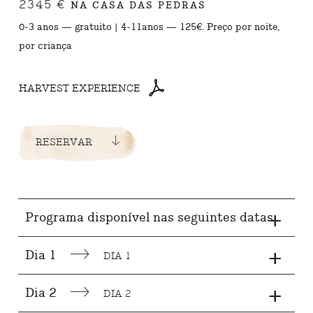
2345 €
NA CASA DAS PEDRAS
0-3 anos — gratuito | 4-11anos — 125€. Preço por noite,
por criança
HARVEST EXPERIENCE
RESERVAR
+
Programa disponível nas seguintes datas
+
Dia 1
DIA 1
+
Dia 2
DIA 2