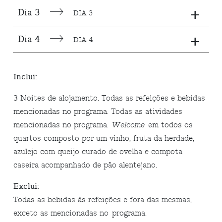
+
Dia 3
DIA 3
+
Dia 4
DIA 4
Inclui:
3 Noites de alojamento. Todas as refeições e bebidas
mencionadas no programa. Todas as atividades
mencionadas no programa.
Welcome
em todos os
quartos composto por um vinho, fruta da herdade,
azulejo com queijo curado de ovelha e compota
caseira acompanhado de pão alentejano.
Exclui:
Todas as bebidas às refeições e fora das mesmas,
exceto as mencionadas no programa.