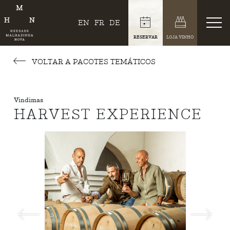
EN
FR
DE
RESERVAR
LOJA VINHO
VOLTAR A PACOTES TEMÁTICOS
Vindimas
HARVEST EXPERIENCE