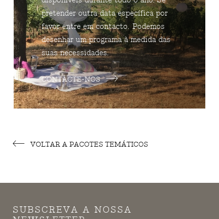
disponíveis durante todo o ano. Se
pretender outra data específica por
favor entre em contacto. Podemos
desenhar um programa à medida das
suas necessidades.
CONTACTE-NOS
VOLTAR A PACOTES TEMÁTICOS
SUBSCREVA A NOSSA