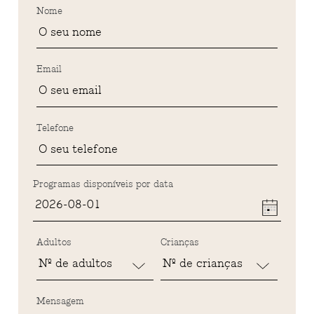
Nome
Email
Telefone
Programas disponíveis por data
Adultos
Crianças
Mensagem