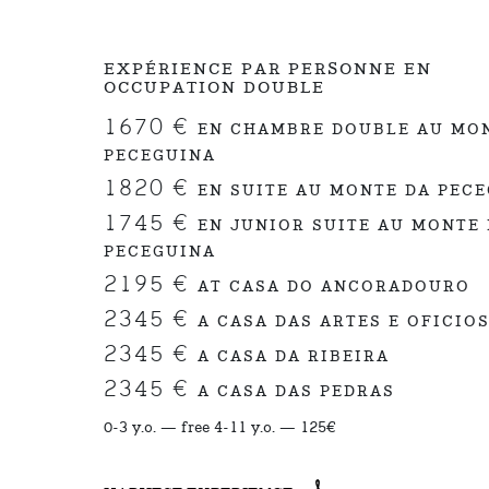
EXPÉRIENCE PAR PERSONNE EN
OCCUPATION DOUBLE
1670 €
EN CHAMBRE DOUBLE AU MO
PECEGUINA
1820 €
EN SUITE AU MONTE DA PEC
1745 €
EN JUNIOR SUITE AU MONTE
PECEGUINA
2195 €
AT CASA DO ANCORADOURO
2345 €
A CASA DAS ARTES E OFICIO
2345 €
A CASA DA RIBEIRA
2345 €
A CASA DAS PEDRAS
0-3 y.o. — free 4-11 y.o. — 125€