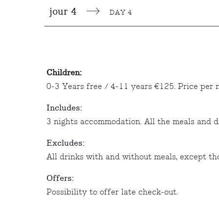
jour 4
DAY 4
Children:
0-3 Years free / 4-11 years €125. Price per 
Includes:
3 nights accommodation. All the meals and d
Excludes:
All drinks with and without meals, except 
Offers:
Possibility to offer late check-out.