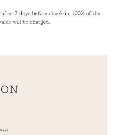
n after 7 days before check-in, 100% of the
alue will be charged.
ION
 date