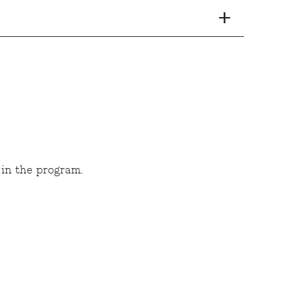
+
 in the program.