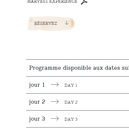
HARVEST EXPERIENCE
RÉSERVEZ
Programme disponible aux dates su
jour 1
DAY 1
jour 2
DAY 2
jour 3
DAY 3