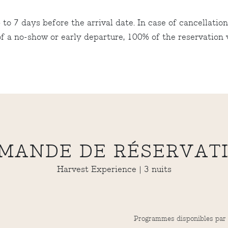
to 7 days before the arrival date. In case of cancellatio
f a no-show or early departure, 100% of the reservation v
MANDE DE RÉSERVAT
Harvest Experience | 3 nuits
Programmes disponibles par