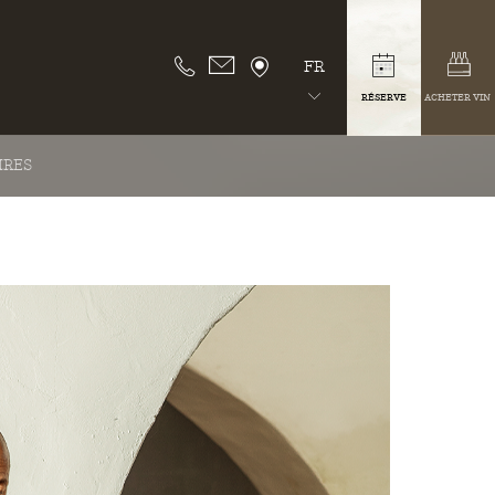
FR
RÉSERVE
ACHETER VIN
IRES