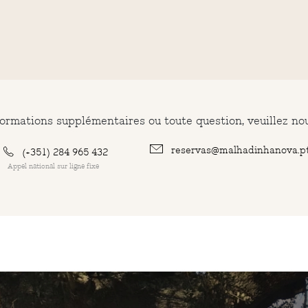
ormations supplémentaires ou toute question, veuillez no
reservas@malhadinhanova.p
(+351) 284 965 432
Appel national sur ligne fixe