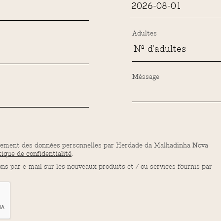
Adultes
Méssage
traitement des données personnelles par Herdade da Malhadinha Nova
tique de confidentialité
.
ions par e-mail sur les nouveaux produits et / ou services fournis par