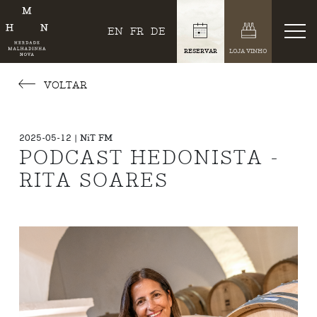
EN
FR
DE
RESERVAR
LOJA VINHO
VOLTAR
2025-05-12 | NiT FM
PODCAST HEDONISTA -
RITA SOARES