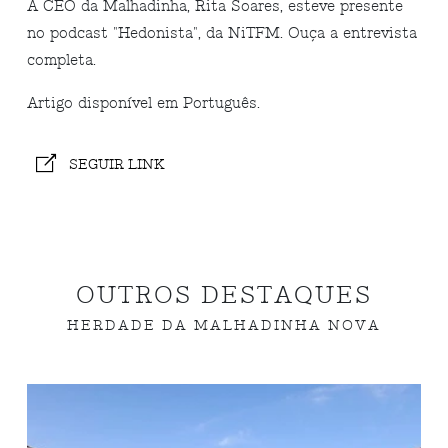
A CEO da Malhadinha, Rita Soares, esteve presente
no podcast "Hedonista", da NiTFM. Ouça a entrevista
completa.
Artigo disponível em Português.
SEGUIR LINK
OUTROS DESTAQUES
HERDADE DA MALHADINHA NOVA