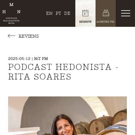
EN
PT
DE
RÉSERVE
ACHETER VIN
REVIENS
2025-05-12 | NiT FM
PODCAST HEDONISTA -
RITA SOARES