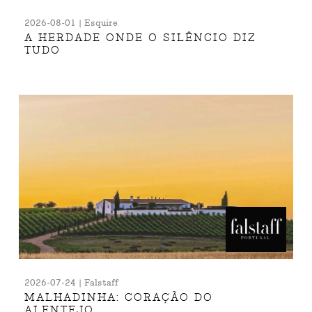
2026-08-01 | Esquire
A HERDADE ONDE O SILÊNCIO DIZ
TUDO
2026-07-24 | Falstaff
MALHADINHA: CORAÇÃO DO
ALENTEJO