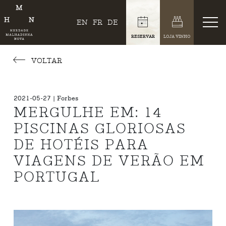
EN
FR
DE
RESERVAR
LOJA VINHO
VOLTAR
2021-05-27 | Forbes
MERGULHE EM: 14
PISCINAS GLORIOSAS
DE HOTÉIS PARA
VIAGENS DE VERÃO EM
PORTUGAL