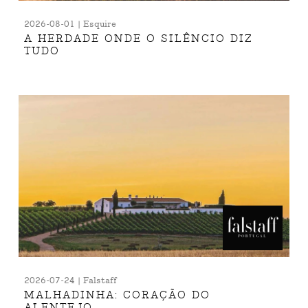
2026-08-01 | Esquire
A HERDADE ONDE O SILÊNCIO DIZ
TUDO
2026-07-24 | Falstaff
MALHADINHA: CORAÇÃO DO
ALENTEJO