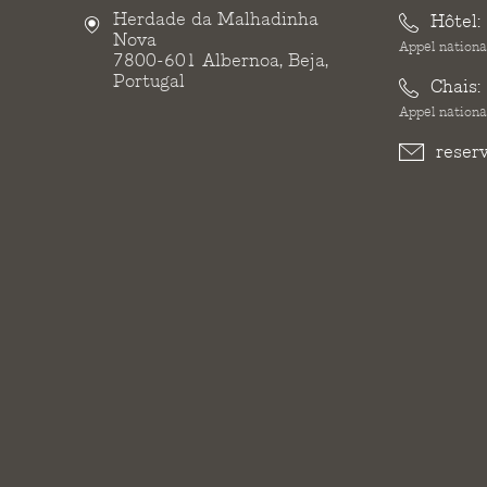
Herdade da Malhadinha
Hôtel:
Nova
Appel national
7800-601 Albernoa, Beja,
Portugal
Chais:
Appel national
reser