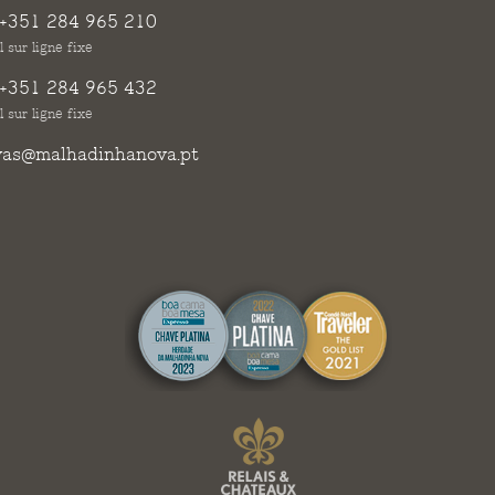
+351 284 965 210
 sur ligne fixe
+351 284 965 432
 sur ligne fixe
vas@malhadinhanova.pt