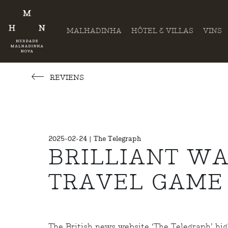
MALHADINHA
HÔTEL & VILLAS
VINS
REVIENS
2025-02-24 | The Telegraph
BRILLIANT WA
TRAVEL GAME
The British news website ‘The Telegraph’ hig