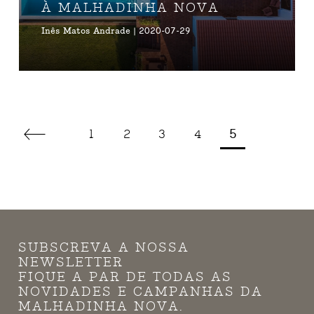
À MALHADINHA NOVA
Inês Matos Andrade | 2020-07-29
1
2
3
4
5
SUBSCREVA A NOSSA
NEWSLETTER
FIQUE A PAR DE TODAS AS
NOVIDADES E CAMPANHAS DA
MALHADINHA NOVA.