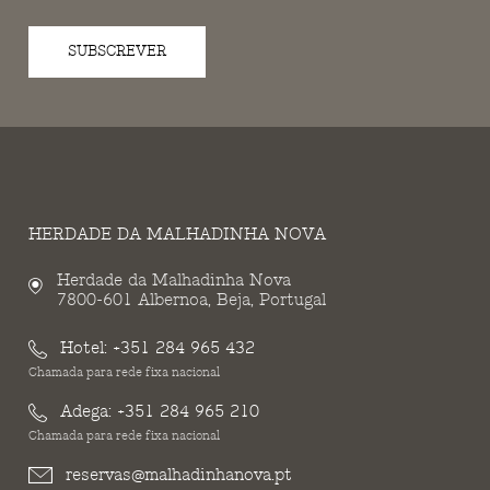
SUBSCREVER
HERDADE DA MALHADINHA NOVA
Herdade da Malhadinha Nova
7800-601 Albernoa, Beja, Portugal
Hotel:
+351 284 965 432
Chamada para rede fixa nacional
Adega:
+351 284 965 210
Chamada para rede fixa nacional
reservas@malhadinhanova.pt