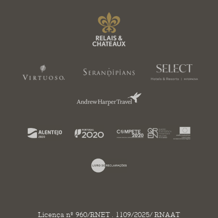
Licença nº 960/RNET . 1109/2025/ RNAAT