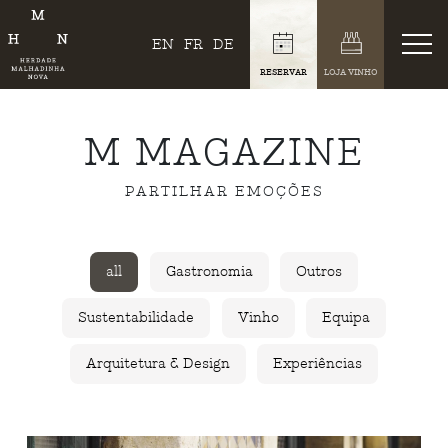
EN
FR
DE
RESERVAR
LOJA VINHO
M MAGAZINE
PARTILHAR EMOÇÕES
all
Gastronomia
Outros
Sustentabilidade
Vinho
Equipa
Arquitetura & Design
Experiências