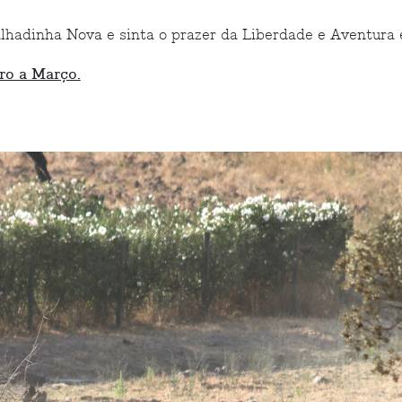
lhadinha Nova e sinta o prazer da Liberdade e Aventura
ro a Março.