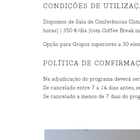
CONDIÇÕES DE UTILIZA
Dispomos de Sala de Conferências Clima
horas] | 350 €/dia [com Coffee Break in
Opção para Grupos superiores a 30 elem
POLÍTICA DE CONFIRMA
Na adjudicação do programa deverá ser
Se cancelado entre 7 a 14 dias antes, s
Se cancelado a menos de 7 dias do prog