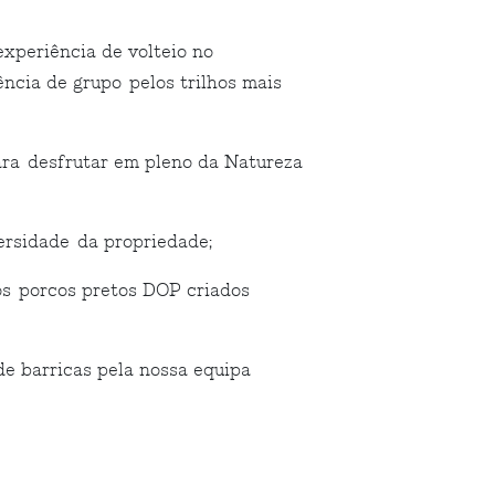
xperiência de volteio no
ncia de grupo pelos trilhos mais
ara desfrutar em pleno da Natureza
ersidade da propriedade;
 os porcos pretos DOP criados
e barricas pela nossa equipa