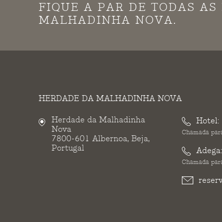
FIQUE A PAR DE TODAS A
MALHADINHA NOVA.
HERDADE DA MALHADINHA NOVA
Herdade da Malhadinha
Hotel:
Nova
Chamada para
7800-601 Albernoa, Beja,
Portugal
Adega
Chamada para
reser