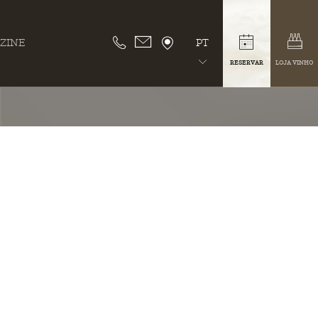
ZINE
PT
RESERVAR
LOJA VINHO