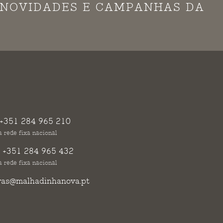
S NOVIDADES E CAMPANHAS DA
+351 284 965 210
 rede fixa nacional
:
+351 284 965 432
 rede fixa nacional
vas@malhadinhanova.pt