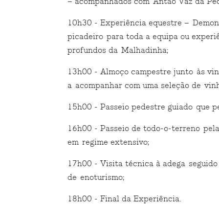
– acompanhados com Antão Vaz da Pece
10h30 - Experiência equestre – Demonst
picadeiro para toda a equipa ou experi
profundos da Malhadinha;
13h00 - Almoço campestre junto às vin
a acompanhar com uma seleção de vinh
15h00 - Passeio pedestre guiado que pe
16h00 - Passeio de todo-o-terreno pela
em regime extensivo;
17h00 - Visita técnica à adega seguido
de enoturismo;
18h00 - Final da Experiência.