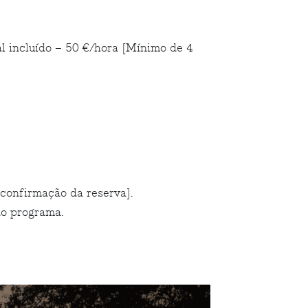
l incluído – 50 €/hora [Mínimo de 4
 confirmação da reserva].
do programa.