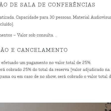
ÇÃO DE SALA DE CONFERÊNCIAS
tizada. Capacidade para 30 pessoas. Material Audiovisua
cluído].
entos – Valor sob consulta. .
ÇÃO E CANCELAMENTO
 efetuado um pagamento no valor total de 25%.
erá cobrado 25% do total da reserva [valor adjudicado na
rama ou em caso de no show, será cobrado o valor total 