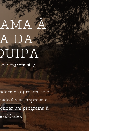
AMA À
A DA
QUIPA
O LIMITE É A
odermos apresentar o
uado à sua empresa e
senhar um programa à
essidades.