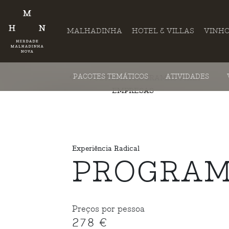
MALHADINHA
HOTEL & VILLAS
VINH
PACOTES TEMÁTICOS
ATIVIDADES
VOLTAR A PROGRAMAS PARA
EMPRESAS
Experiência Radical
PROGRAM
Preços por pessoa
278 €