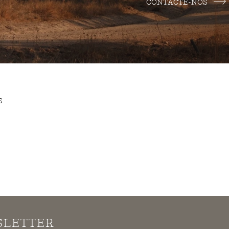
CONTACTE-NOS
S
SLETTER