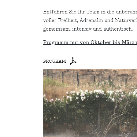
Entführen Sie Ihr Team in die unberüh
voller Freiheit, Adrenalin und Naturve
gemeinsam, intensiv und authentisch.
Programm nur von Oktober bis März v
PROGRAM