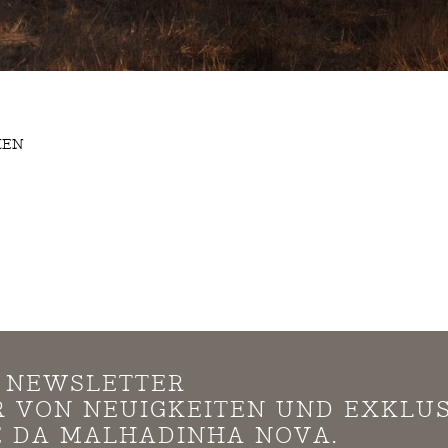
MEN
N NEWSLETTER
*R VON NEUIGKEITEN UND EXKLU
 DA MALHADINHA NOVA.