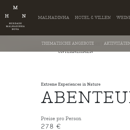
MALHADINHA
HOTEL & VILLEN
WEIN
THEMATISCHE ANGEBOTE
AKTIVITÄTE
ZURÜCK PROGRAMME FÜR
UNTERNEHMEN
Extreme Experiences in Nature
ABENTE
Preise pro Person
278 €