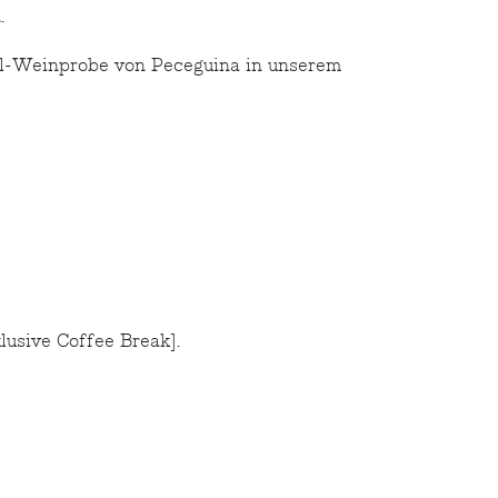
.
tal-Weinprobe von Peceguina in unserem
lusive Coffee Break].