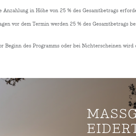
e Anzahlung in Höhe von 25 % des Gesamtbetrags erforde
Tagen vor dem Termin werden 25 % des Gesamtbetrags ber
vor Beginn des Programms oder bei Nichterscheinen wird 
MASSG
IDERTE