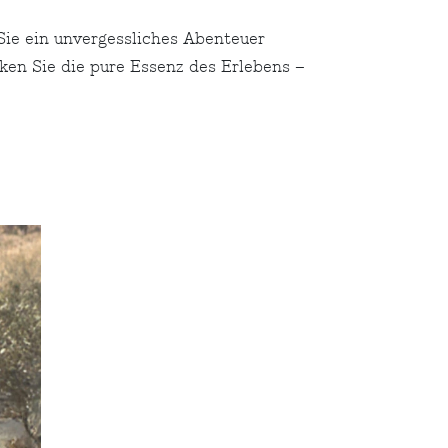
ie ein unvergessliches Abenteuer
cken Sie die pure Essenz des Erlebens –