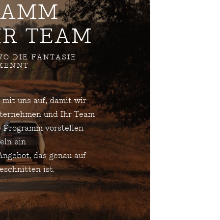
MM F
R TEAM
O DIE FANTASIE
 KENNT
mit uns auf, damit wir
nternehmen und Ihr Team
e Programm vorstellen
eln ein
ngebot, das genau auf
eschnitten ist.