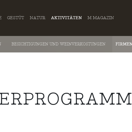
E
GESTÜT
NATUR
AKTIVITÄTEN
M MAGAZIN
N
BESICHTIGUNGEN UND WEINVERKOSTUNGEN
FIRME
UERPROGRAM