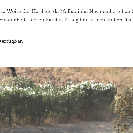
rte Weite der Herdade da Malhadinha Nova und erleben S
rbundenheit. Lassen Sie den Alltag hinter sich und entde
erfügbar.