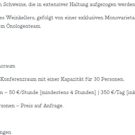
Schweine, die in extensiver Haltung aufgezogen werden
es Weinkellers, gefolgt von einer exklusiven Monovarie
rem Önologenteam.
nzraum
 Konferenzraum mit einer Kapazität für 30 Personen.
en – 50 €/Stunde [mindestens 4 Stunden] | 350 €/Tag [ink
sonen – Preis auf Anfrage.
ungen