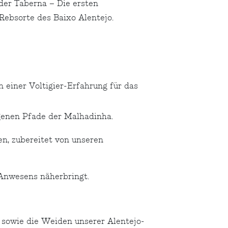
der Taberna – Die ersten
Rebsorte des Baixo Alentejo.
 einer Voltigier-Erfahrung für das
genen Pfade der Malhadinha.
n, zubereitet von unseren
 Anwesens näherbringt.
sowie die Weiden unserer Alentejo-