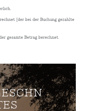
rlich.
echnet [der bei der Buchung gezahlte
der gesamte Betrag berechnet.
ESCHNE
S P