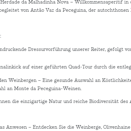
 Herdade da Malhadinha Nova – Willkommensaperitif in 
begleitet von Antão Vaz da Peceguina, der autochthonen 
:
ndruckende Dressurvorführung unserer Reiter, gefolgt von
alinkick auf einer geführten Quad-Tour durch die entle
 den Weinbergen – Eine gesunde Auswahl an Köstlichkeite
wahl an Monte da Peceguina-Weinen.
nen die einzigartige Natur und reiche Biodiversität des
as Anwesen – Entdecken Sie die Weinberge, Olivenhaine 