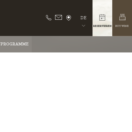
DE
RESERVIEREN
BUY WINE
NPROGRAMME
M