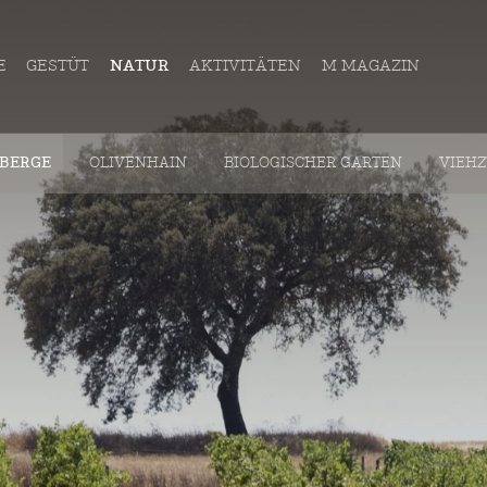
E
GESTÜT
NATUR
AKTIVITÄTEN
M MAGAZIN
BERGE
OLIVENHAIN
BIOLOGISCHER GARTEN
VIEH