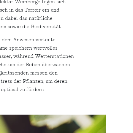
Hektar Weinberge fügen sich
ch in das Terroir ein und
n dabei das natürliche
m sowie die Biodiversität.
f dem Anwesen verteilte
me speichern wertvolles
sser, während Wetterstationen
hstum der Reben überwachen.
gkeitssonden messen den
tress der Pflanzen, um deren
 optimal zu fördern.