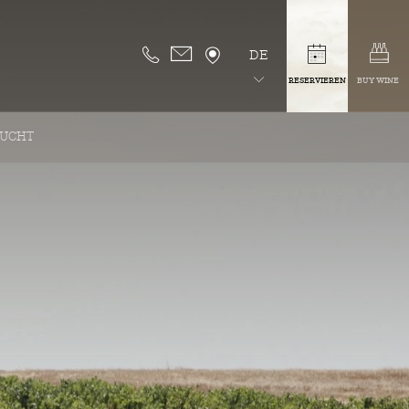
DE
RESERVIEREN
BUY WINE
ZUCHT