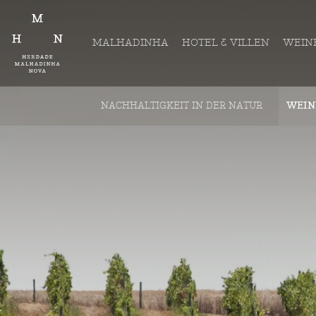
MALHADINHA
HOTEL & VILLEN
WEIN
NACHHALTIGKEIT IN DER NATUR
WEIN