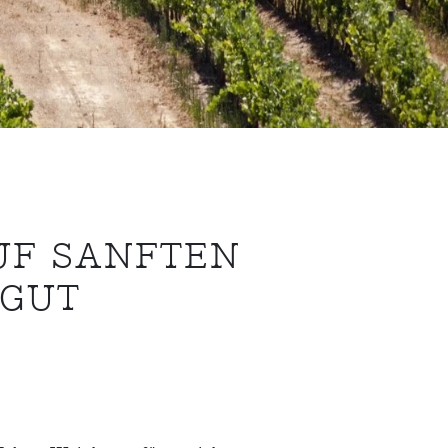
UF SANFTEN
 GUT