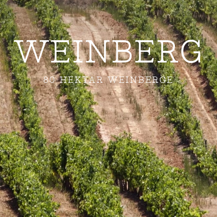
WEINBERG
80 HEKTAR WEINBERGE