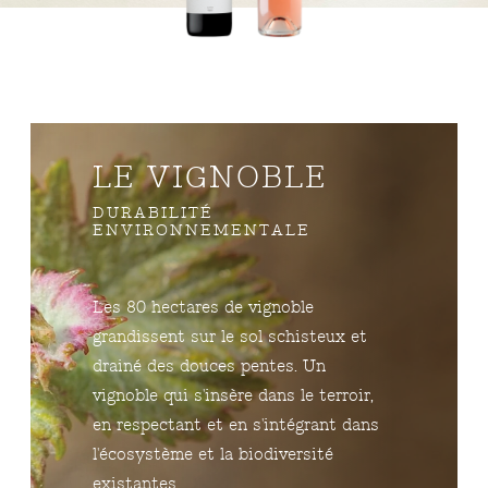
LE VIGNOBLE
DURABILITÉ
ENVIRONNEMENTALE
Les 80 hectares de vignoble
grandissent sur le sol schisteux et
drainé des douces pentes. Un
vignoble qui s'insère dans le terroir,
en respectant et en s'intégrant dans
l'écosystème et la biodiversité
existantes.