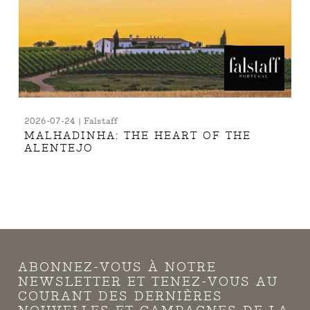
2026-07-24 | Falstaff
MALHADINHA: THE HEART OF THE
ALENTEJO
ABONNEZ-VOUS À NOTRE
NEWSLETTER ET TENEZ-VOUS AU
COURANT DES DERNIÈRES