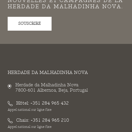
NOUVELLES ET CAMPAGNES DE LA
HERDADE DA MALHADINHA NOVA.
SOUSCRIRE
HERDADE DA MALHADINHA NOVA
Herdade da Malhadinha Nova
7800-601 Albernoa, Beja, Portugal
Hôtel:
+351 284 965 432
Appel national sur ligne fixe
Chais:
+351 284 965 210
Appel national sur ligne fixe