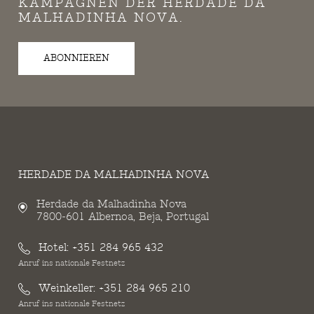
KAMPAGNEN DER HERDADE DA
MALHADINHA NOVA.
ABONNIEREN
HERDADE DA MALHADINHA NOVA
Herdade da Malhadinha Nova
7800-601 Albernoa, Beja, Portugal
Hotel:
+351 284 965 432
Anruf ins nationale Festnetz
Weinkeller:
+351 284 965 210
Anruf ins nationale Festnetz