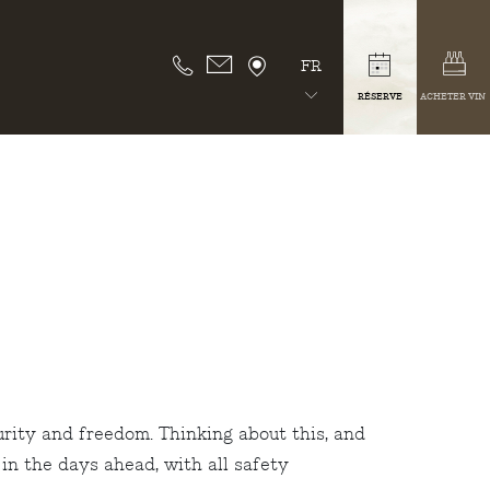
FR
RÉSERVE
ACHETER VIN
urity and freedom. Thinking about this, and
in the days ahead, with all safety