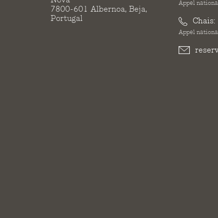
Appel national
7800-601 Albernoa, Beja,
Portugal
Chais:
Appel national
reser