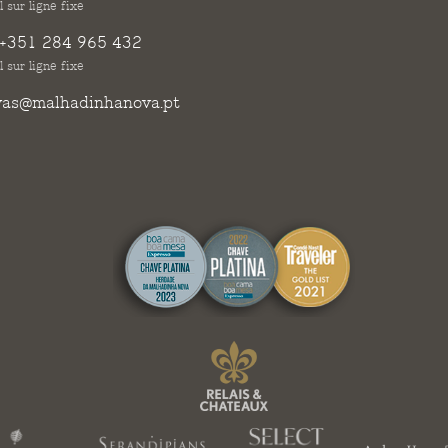
 sur ligne fixe
+351 284 965 432
 sur ligne fixe
vas@malhadinhanova.pt