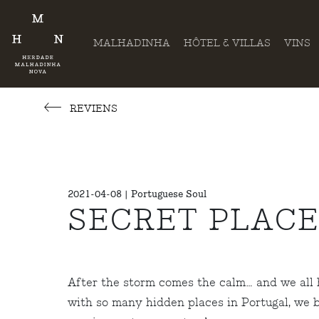
MALHADINHA
HÔTEL & VILLAS
VINS
REVIENS
2021-04-08 | Portuguese Soul
SECRET PLACE
After the storm comes the calm… and we all ho
with so many hidden places in Portugal, we b