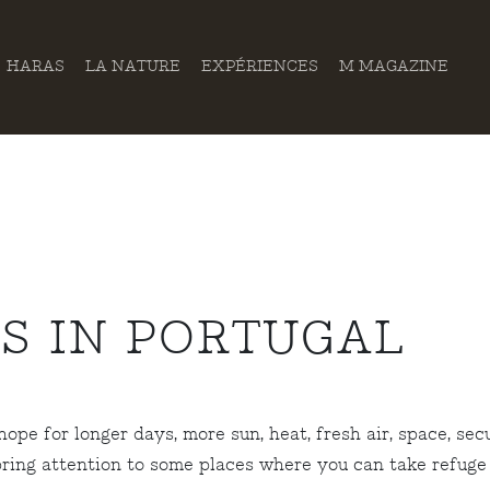
HARAS
LA NATURE
EXPÉRIENCES
M MAGAZINE
S IN PORTUGAL
pe for longer days, more sun, heat, fresh air, space, sec
ring attention to some places where you can take refuge 