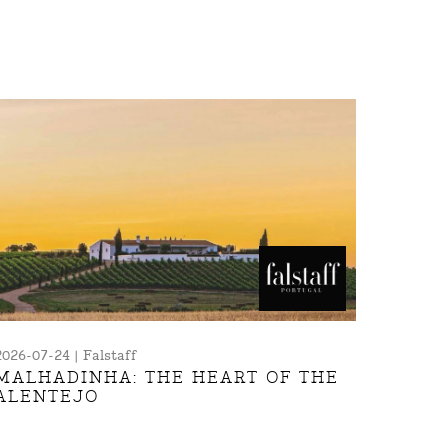
2026-07-24 | Falstaff
MALHADINHA: THE HEART OF THE
ALENTEJO