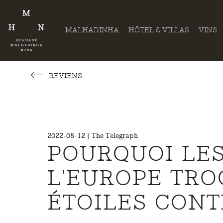
MALHADINHA
HÔTEL & VILLAS
VINS
REVIENS
2022-08-12 | The Telegraph
POURQUOI LE
L'EUROPE TRO
ÉTOILES CONT