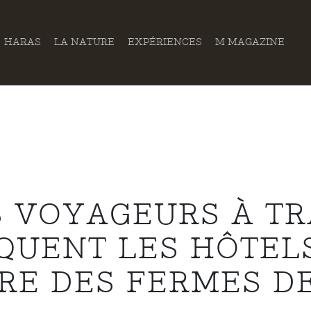
HARAS
LA NATURE
EXPÉRIENCES
M MAGAZINE
S VOYAGEURS À T
QUENT LES HÔTEL
RE DES FERMES D