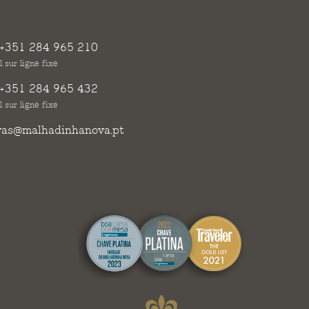
+351 284 965 210
 sur ligne fixe
+351 284 965 432
 sur ligne fixe
vas@malhadinhanova.pt