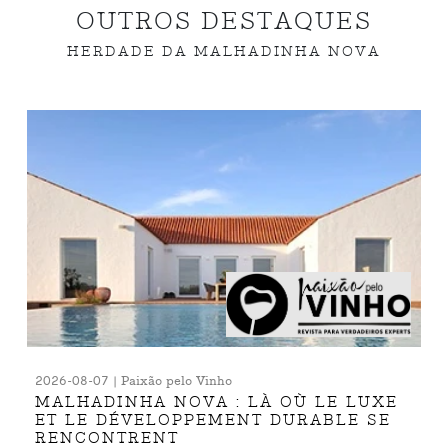
OUTROS DESTAQUES
HERDADE DA MALHADINHA NOVA
2026-08-07 | Paixão pelo Vinho
MALHADINHA NOVA : LÀ OÙ LE LUXE
ET LE DÉVELOPPEMENT DURABLE SE
RENCONTRENT