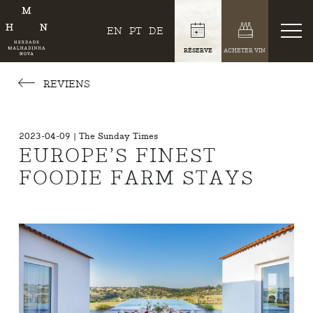
EN
PT
DE
RÉSERVE
ACHETER VIN
REVIENS
2023-04-09 | The Sunday Times
EUROPE’S FINEST
FOODIE FARM STAYS