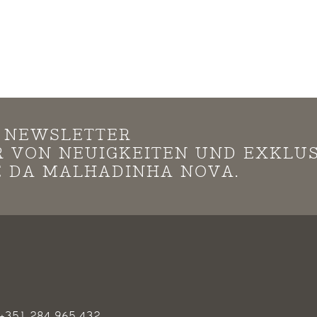
N NEWSLETTER
*R VON NEUIGKEITEN UND EXKLU
 DA MALHADINHA NOVA.
+351 284 965 432