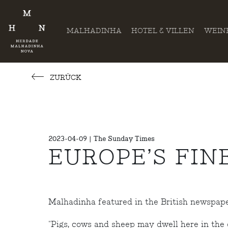
MALHADINHA
HOTEL & VILLEN
WEIN
ZURÜCK
2023-04-09 | The Sunday Times
EUROPE’S FIN
Malhadinha featured in the British newspap
"Pigs, cows and sheep may dwell here in the 