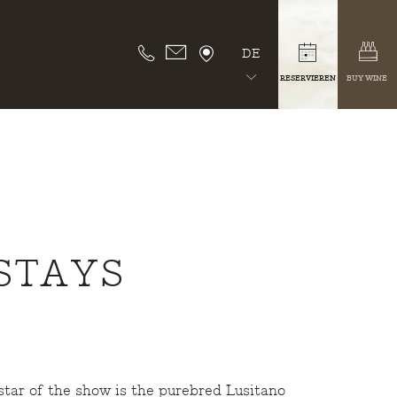
DE
RESERVIEREN
BUY WINE
STAYS
star of the show is the purebred Lusitano