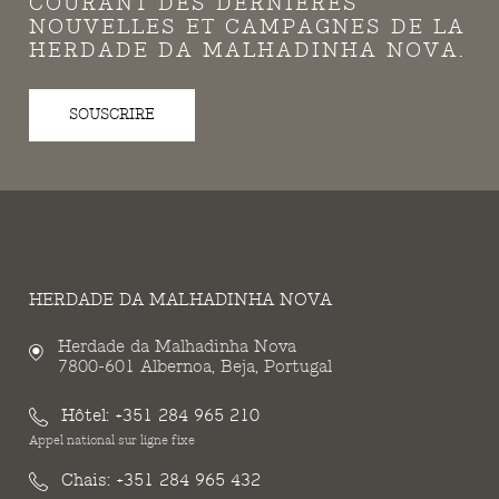
COURANT DES DERNIÈRES
NOUVELLES ET CAMPAGNES DE LA
HERDADE DA MALHADINHA NOVA.
SOUSCRIRE
HERDADE DA MALHADINHA NOVA
Herdade da Malhadinha Nova
7800-601 Albernoa, Beja, Portugal
Hôtel:
+351 284 965 210
Appel national sur ligne fixe
Chais:
+351 284 965 432