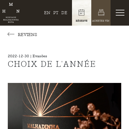
EN
PT
DE
RÉSERVE
ACHETER VIN
REVIENS
2022-12-30 | Evasões
CHOIX DE L'ANNÉE