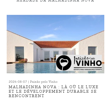
HERDADE DA MALHADINHA NOVA
2026-08-07 | Paixão pelo Vinho
MALHADINHA NOVA : LÀ OÙ LE LUXE
ET LE DÉVELOPPEMENT DURABLE SE
RENCONTRENT