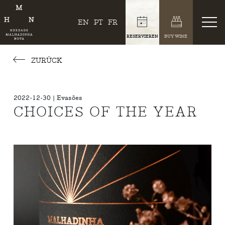
EN
PT
FR
RESERVIEREN
BUY WINE
ZURÜCK
2022-12-30 | Evasões
CHOICES OF THE YEAR