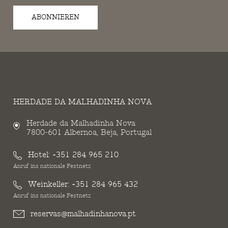
ABONNIEREN
HERDADE DA MALHADINHA NOVA
Herdade da Malhadinha Nova
7800-601 Albernoa, Beja, Portugal
Hotel:
+351 284 965 210
Anruf ins nationale Festnetz
Weinkeller:
+351 284 965 432
Anruf ins nationale Festnetz
reservas@malhadinhanova.pt