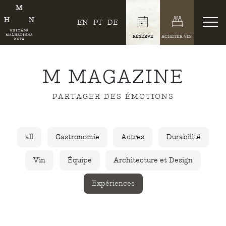
EN
PT
DE
RÉSERVE
ACHETER VIN
M MAGAZINE
PARTAGER DES ÉMOTIONS
all
Gastronomie
Autres
Durabilité
Vin
Équipe
Architecture et Design
Expériences