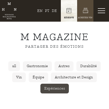
EN
PT
DE
RÉSERVE
ACHETER VIN
M MAGAZINE
PARTAGER DES ÉMOTIONS
all
Gastronomie
Autres
Durabilité
Vin
Équipe
Architecture et Design
Expériences