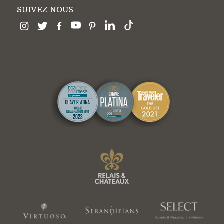
SUIVEZ NOUS