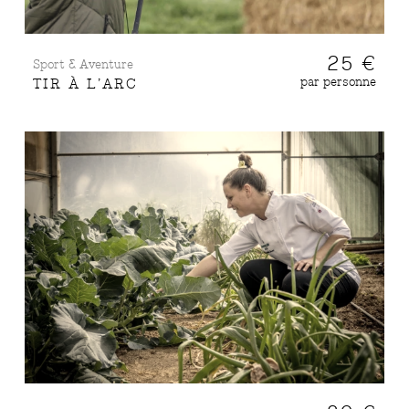
25 €
Sport & Aventure
par personne
TIR À L’ARC