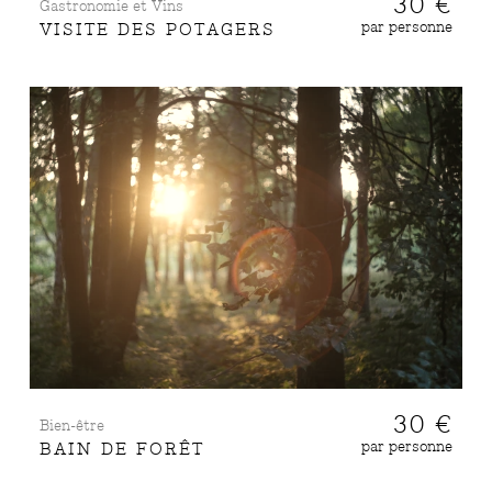
30 €
Gastronomie et Vins
par personne
VISITE DES POTAGERS
30 €
Bien-être
par personne
BAIN DE FORÊT