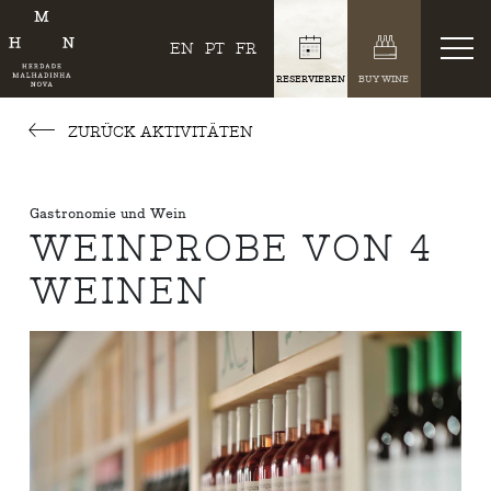
EN
PT
FR
RESERVIEREN
BUY WINE
ZURÜCK AKTIVITÄTEN
Gastronomie und Wein
WEINPROBE VON 4
WEINEN