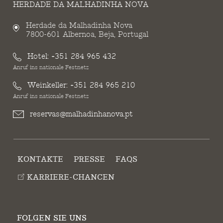
HERDADE DA MALHADINHA NOVA
Herdade da Malhadinha Nova
7800-601 Albernoa, Beja, Portugal
Hotel:
+351 284 965 432
Anruf ins nationale Festnetz
Weinkeller:
+351 284 965 210
Anruf ins nationale Festnetz
reservas@malhadinhanova.pt
KONTAKTE
PRESSE
FAQS
KARRIERE-CHANCEN
FOLGEN SIE UNS