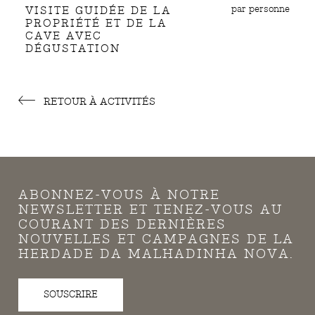
par personne
VISITE GUIDÉE DE LA
PROPRIÉTÉ ET DE LA
CAVE AVEC
DÉGUSTATION
RETOUR À ACTIVITÉS
ABONNEZ-VOUS À NOTRE
NEWSLETTER ET TENEZ-VOUS AU
COURANT DES DERNIÈRES
NOUVELLES ET CAMPAGNES DE LA
HERDADE DA MALHADINHA NOVA.
SOUSCRIRE