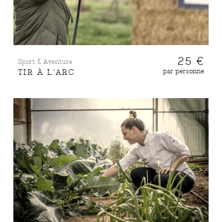
25 €
Sport & Aventure
par personne
TIR À L’ARC