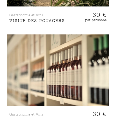
30 €
Gastronomie et Vins
par personne
VISITE DES POTAGERS
30 €
Gastronomie et Vins