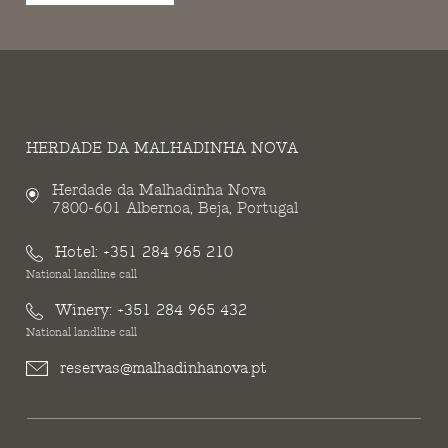
HERDADE DA MALHADINHA NOVA
Herdade da Malhadinha Nova
7800-601 Albernoa, Beja, Portugal
Hotel:
+351 284 965 210
National landline call
Winery:
+351 284 965 432
National landline call
reservas@malhadinhanova.pt