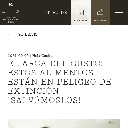
PT
FR
DE
BOOK NOW
BUY WINE
GO BACK
2021-09-02 | Hola Cosina
EL ARCA DEL GUSTO:
ESTOS ALIMENTOS
ESTÁN EN PELIGRO DE
EXTINCIÓN
¡SALVÉMOSLOS!