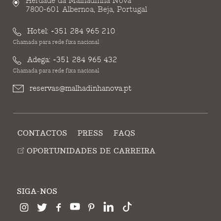
Herdade da Malhadinha Nova
7800-601 Albernoa, Beja, Portugal
Hotel:
+351 284 965 210
Chamada para rede fixa nacional
Adega:
+351 284 965 432
Chamada para rede fixa nacional
reservas@malhadinhanova.pt
CONTACTOS
PRESS
FAQS
OPORTUNIDADES DE CARREIRA
SIGA-NOS