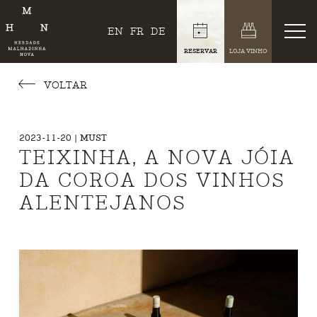
EN
FR
DE
RESERVAR
LOJA VINHO
VOLTAR
2023-11-20 | MUST
TEIXINHA, A NOVA JÓIA
DA COROA DOS VINHOS
ALENTEJANOS