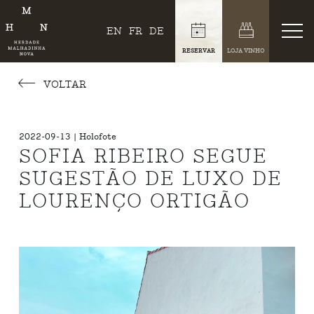
EN
FR
DE
RESERVAR
LOJA VINHO
VOLTAR
2022-09-13 | Holofote
SOFIA RIBEIRO SEGUE
SUGESTÃO DE LUXO DE
LOURENÇO ORTIGÃO