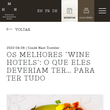
EN
FR
DE
RESERVAR
LOJA VINHO
VOLTAR
2022-04-08 | Condé Nast Traveler
OS MELHORES "WINE
HOTELS": O QUE ELES
DEVERIAM TER... PARA
TER TUDO