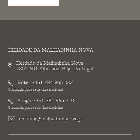
HERDADE DA MALHADINHA NOVA
Herdade da Malhadinha Nova
7800-601 Albernoa, Beja, Portugal
Hotel:
+351 284 965 432
Chamada para rede fixa nacional
Adega:
+351 284 965 210
Chamada para rede fixa nacional
reservas@malhadinhanova.pt