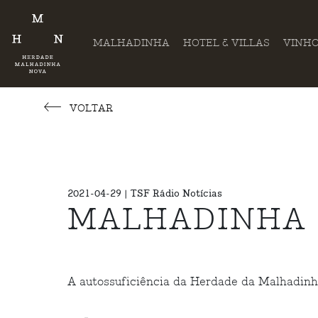
MALHADINHA
HOTEL & VILLAS
VINH
VOLTAR
2021-04-29 | TSF Rádio Notícias
MALHADINHA 
A autossuficiência da Herdade da Malhadinha