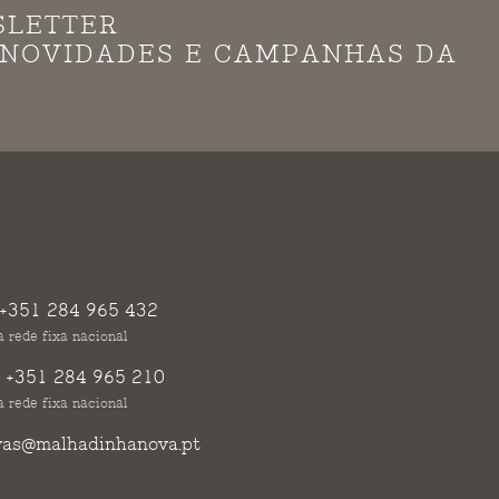
SLETTER
S NOVIDADES E CAMPANHAS DA
+351 284 965 432
 rede fixa nacional
:
+351 284 965 210
 rede fixa nacional
vas@malhadinhanova.pt