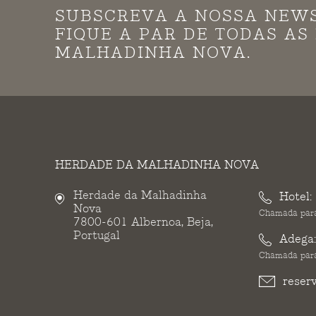
SUBSCREVA A NOSSA NEW
FIQUE A PAR DE TODAS A
MALHADINHA NOVA.
HERDADE DA MALHADINHA NOVA
Herdade da Malhadinha
Hotel:
Nova
Chamada para
7800-601 Albernoa, Beja,
Portugal
Adega
Chamada para
reser