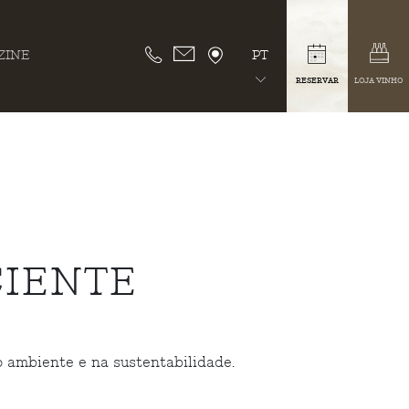
ZINE
PT
RESERVAR
LOJA VINHO
IENTE
 ambiente e na sustentabilidade.