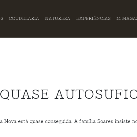
OS
COUDELARIA
NATUREZA
EXPERIÊNCIAS
M MAGA
QUASE AUTOSUFIC
 Nova está quase conseguida. A família Soares insiste no