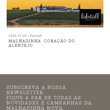
2026-07-24 | Falstaff
MALHADINHA: CORAÇÃO DO
ALENTEJO
SUBSCREVA A NOSSA
NEWSLETTER
FIQUE A PAR DE TODAS AS
NOVIDADES E CAMPANHAS DA
MALHADINHA NOVA.