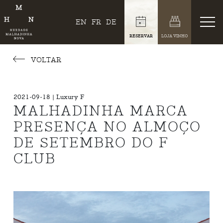
EN
FR
DE
RESERVAR
LOJA VINHO
VOLTAR
2021-09-18 | Luxury F
MALHADINHA MARCA
PRESENÇA NO ALMOÇO
DE SETEMBRO DO F
CLUB