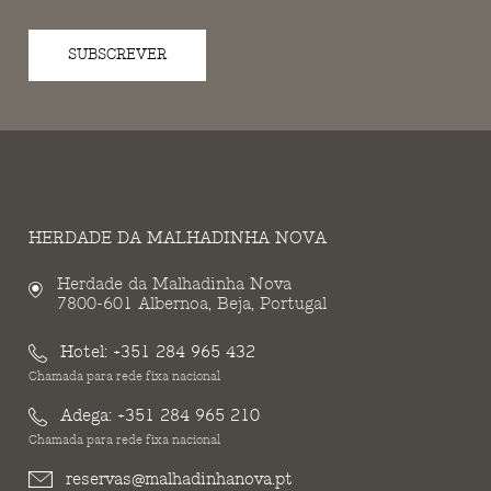
SUBSCREVER
HERDADE DA MALHADINHA NOVA
Herdade da Malhadinha Nova
7800-601 Albernoa, Beja, Portugal
Hotel:
+351 284 965 432
Chamada para rede fixa nacional
Adega:
+351 284 965 210
Chamada para rede fixa nacional
reservas@malhadinhanova.pt