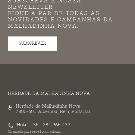
SUBSCREVA A NOSSA
NEWSLETTER
FIQUE A PAR DE TODAS AS
NOVIDADES E CAMPANHAS DA
MALHADINHA NOVA.
SUBSCREVER
HERDADE DA MALHADINHA NOVA
Herdade da Malhadinha Nova
7800-601 Albernoa, Beja, Portugal
Hotel:
+351 284 965 432
Chamada para rede fixa nacional