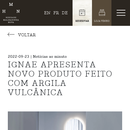
EN
FR
DE
RESERVAR
LOJA VINHO
VOLTAR
2022-09-23 | Notícias ao minuto
IGNAE APRESENTA
NOVO PRODUTO FEITO
COM ARGILA
VULCÂNICA