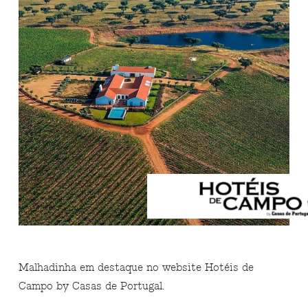
Malhadinha em destaque no website Hotéis de
Campo by Casas de Portugal.