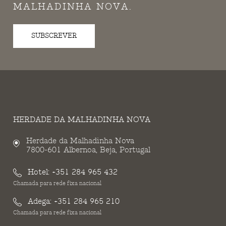
MALHADINHA NOVA.
SUBSCREVER
HERDADE DA MALHADINHA NOVA
Herdade da Malhadinha Nova
7800-601 Albernoa, Beja, Portugal
Hotel:
+351 284 965 432
Chamada para rede fixa nacional
Adega:
+351 284 965 210
Chamada para rede fixa nacional