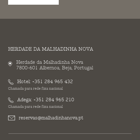
HERDADE DA MALHADINHA NOVA
Herdade da Malhadinha Nova
7800-601 Albernoa, Beja, Portugal
Hotel:
+351 284 965 432
Chamada para rede fixa nacional
Adega:
+351 284 965 210
Chamada para rede fixa nacional
reservas@malhadinhanova.pt