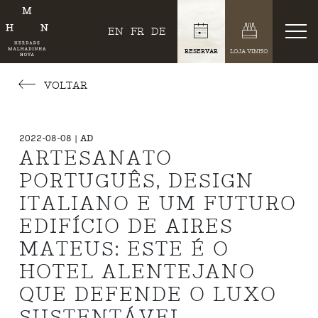
EN
FR
DE
RESERVAR
LOJA VINHO
VOLTAR
2022-08-08 | AD
ARTESANATO
PORTUGUÊS, DESIGN
ITALIANO E UM FUTURO
EDIFÍCIO DE AIRES
MATEUS: ESTE É O
HOTEL ALENTEJANO
QUE DEFENDE O LUXO
SUSTENTÁVEL