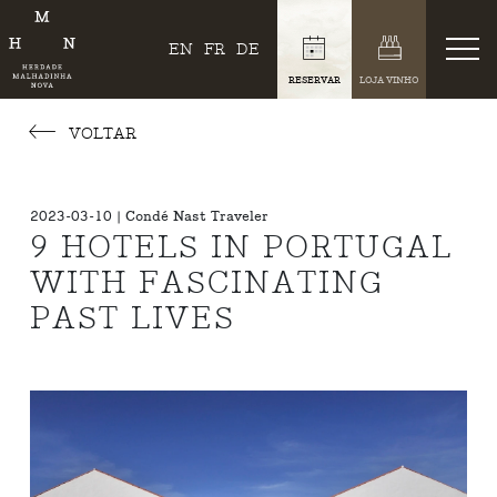
EN
FR
DE
RESERVAR
LOJA VINHO
VOLTAR
2023-03-10 | Condé Nast Traveler
9 HOTELS IN PORTUGAL
WITH FASCINATING
PAST LIVES