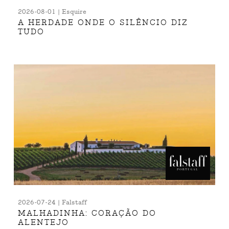
2026-08-01 | Esquire
A HERDADE ONDE O SILÊNCIO DIZ
TUDO
2026-07-24 | Falstaff
MALHADINHA: CORAÇÃO DO
ALENTEJO