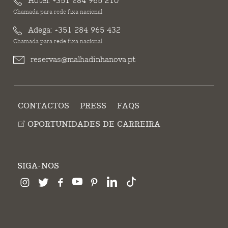
Hotel:
+351 284 965 210
Chamada para rede fixa nacional
Adega:
+351 284 965 432
Chamada para rede fixa nacional
reservas@malhadinhanova.pt
CONTACTOS
PRESS
FAQS
OPORTUNIDADES DE CARREIRA
SIGA-NOS