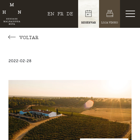
EN
FR
DE
RESERVAR
LOJA VINHO
VOLTAR
2022-02-28