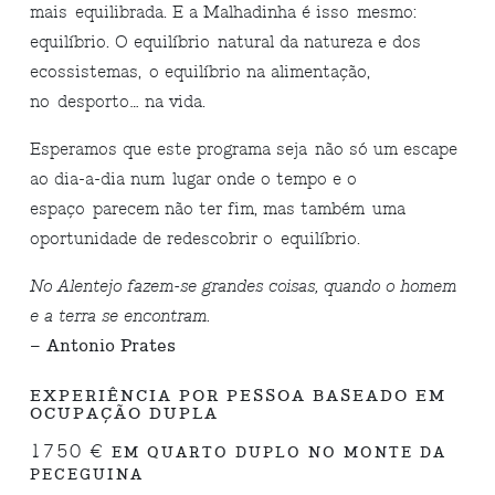
mais equilibrada. E a Malhadinha é isso mesmo:
equilíbrio. O equilíbrio natural da natureza e dos
ecossistemas, o equilíbrio na alimentação,
no desporto… na vida.
Esperamos que este programa seja não só um escape
ao dia-a-dia num lugar onde o tempo e o
espaço parecem não ter fim, mas também uma
oportunidade de redescobrir o equilíbrio.
No Alentejo fazem-se grandes coisas, quando o homem
e a terra se encontram.
– Antonio Prates
EXPERIÊNCIA POR PESSOA BASEADO EM
OCUPAÇÃO DUPLA
1750 €
EM QUARTO DUPLO NO MONTE DA
PECEGUINA