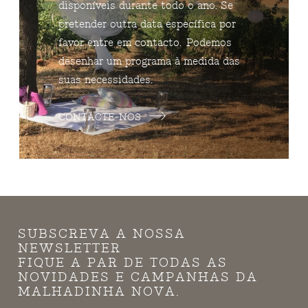
disponíveis durante todo o ano. Se
pretender outra data específica por
favor entre em contacto. Podemos
desenhar um programa à medida das
suas necessidades.
CONTACTE-NOS
SUBSCREVA A NOSSA
NEWSLETTER
FIQUE A PAR DE TODAS AS
NOVIDADES E CAMPANHAS DA
MALHADINHA NOVA.