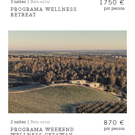
|
1750 €
3 noites
Bem-estar
por pessoa
PROGRAMA WELLNESS
RETREAT
|
870 €
2 noites
Bem-estar
por pessoa
PROGRAMA WEEKEND