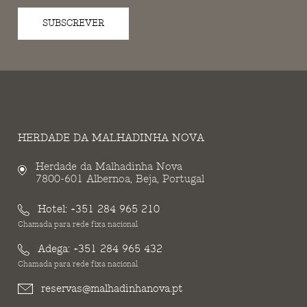
SUBSCREVER
HERDADE DA MALHADINHA NOVA
Herdade da Malhadinha Nova
7800-601 Albernoa, Beja, Portugal
Hotel:
+351 284 965 210
Chamada para rede fixa nacional
Adega:
+351 284 965 432
Chamada para rede fixa nacional
reservas@malhadinhanova.pt