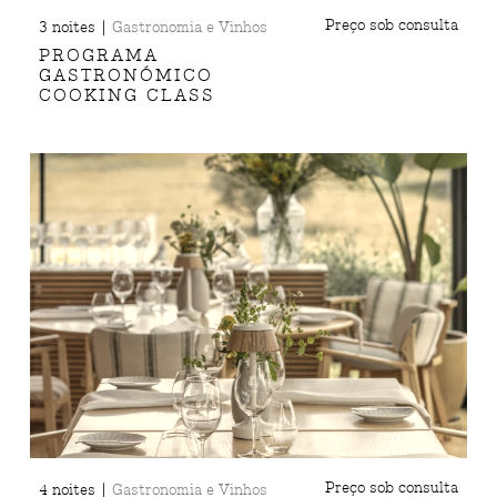
|
Preço sob consulta
3 noites
Gastronomia e Vinhos
PROGRAMA
GASTRONÓMICO
COOKING CLASS
|
Preço sob consulta
4 noites
Gastronomia e Vinhos