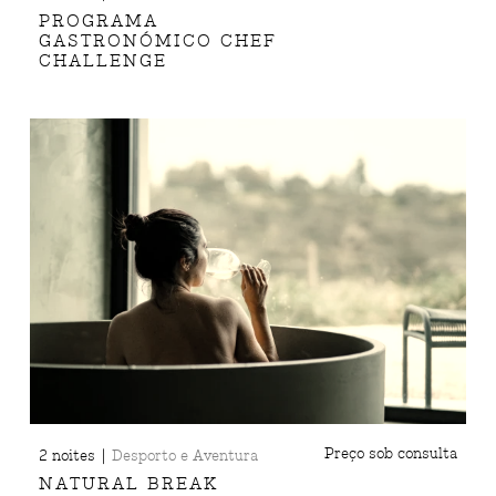
PROGRAMA
GASTRONÓMICO CHEF
CHALLENGE
|
Preço sob consulta
2 noites
Desporto e Aventura
NATURAL BREAK