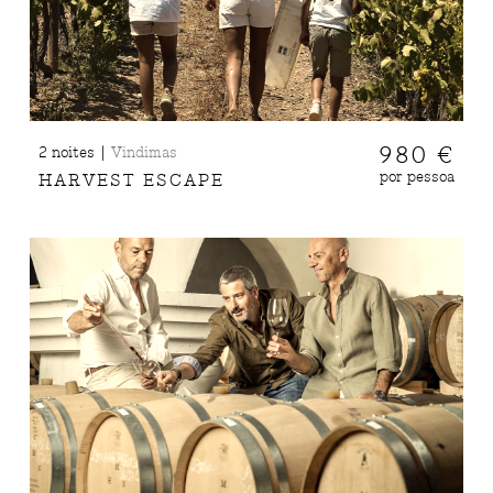
|
980 €
2 noites
Vindimas
por pessoa
HARVEST ESCAPE