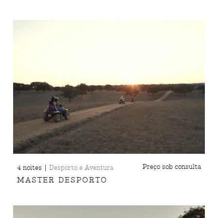
|
Preço sob consulta
4 noites
Desporto e Aventura
MASTER DESPORTO