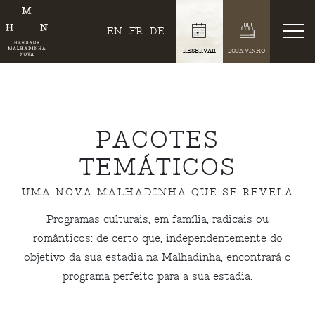
EN
FR
DE
RESERVAR
LOJA VINHO
PACOTES
TEMÁTICOS
UMA NOVA MALHADINHA QUE SE REVELA
Programas culturais, em família, radicais ou
românticos: de certo que, independentemente do
objetivo da sua estadia na Malhadinha, encontrará o
programa perfeito para a sua estadia.